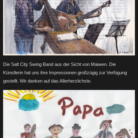
Die Salt City Swing Band aus der Sicht von Maiwen. Die
Künstlerin hat uns ihre Impressionen großzügig zur Verfügung
gestellt. Wir danken auf das Allerherzlichste.